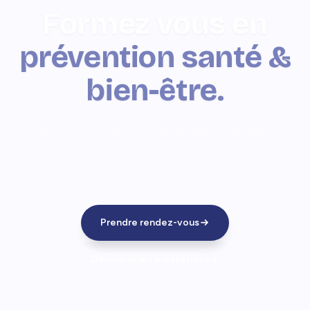
Formez vous en
prévention santé &
bien-être.
Bénéficiez de séances individuelles : Massages
Traditionnels & Relaxation, disponibles dans mes
prestations.
Prendre rendez-vous
Découvrir les prestations